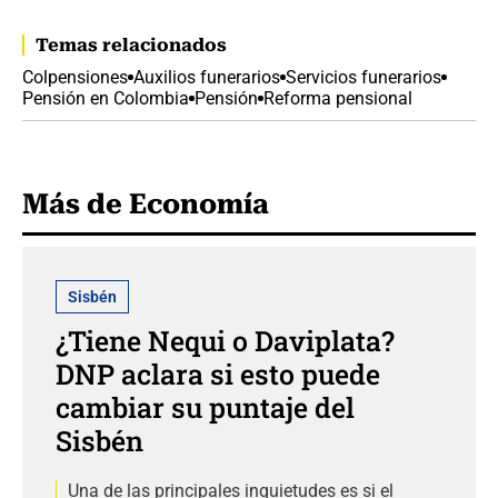
Temas relacionados
Colpensiones
Auxilios funerarios
Servicios funerarios
Pensión en Colombia
Pensión
Reforma pensional
Más de Economía
Sisbén
¿Tiene Nequi o Daviplata?
DNP aclara si esto puede
cambiar su puntaje del
Sisbén
Una de las principales inquietudes es si el