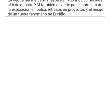
La deuda del mercado mayorista llegó a $3,58 billones
al 6 de agosto. XM también advierte por el aumento de
la exposición en bolsa, retrasos en proyectos y el riesgo
de un fuerte fenómeno de El Niño.