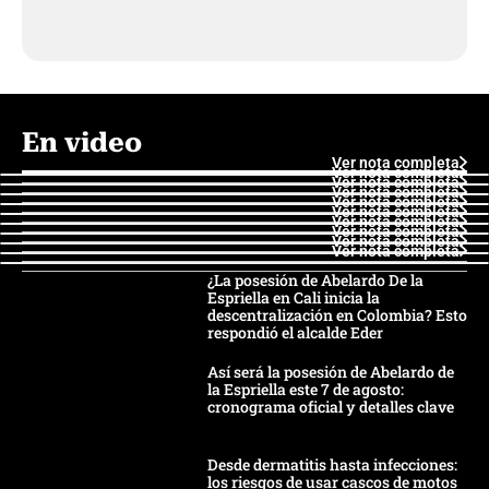
En video
Ver nota completa
Ver nota completa
Ver nota completa
Ver nota completa
Ver nota completa
Ver nota completa
Ver nota completa
Ver nota completa
Ver nota completa
Ver nota completa
¿La posesión de Abelardo De la
Espriella en Cali inicia la
descentralización en Colombia? Esto
respondió el alcalde Eder
Así será la posesión de Abelardo de
la Espriella este 7 de agosto:
cronograma oficial y detalles clave
Desde dermatitis hasta infecciones:
los riesgos de usar cascos de motos