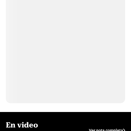
En video
Ver nota completa