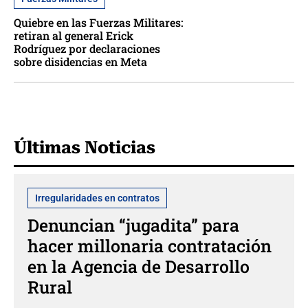
Quiebre en las Fuerzas Militares:
retiran al general Erick
Rodríguez por declaraciones
sobre disidencias en Meta
Últimas Noticias
Irregularidades en contratos
Denuncian “jugadita” para
hacer millonaria contratación
en la Agencia de Desarrollo
Rural