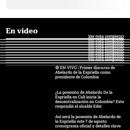
En video
Ver nota completa
Ver nota completa
Ver nota completa
Ver nota completa
Ver nota completa
Ver nota completa
Ver nota completa
Ver nota completa
Ver nota completa
Ver nota completa
🔴 EN VIVO | Primer discurso de
Abelardo de la Espriella como
presidente de Colombia
¿La posesión de Abelardo De la
Espriella en Cali inicia la
descentralización en Colombia? Esto
respondió el alcalde Eder
Así será la posesión de Abelardo de
la Espriella este 7 de agosto:
cronograma oficial y detalles clave