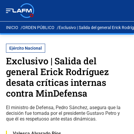
INICIO
ORDEN PÚBLICO
Exclusivo | Salida del general Erick Rodr
Ejército Nacional
Exclusivo | Salida del
general Erick Rodríguez
desata críticas internas
contra MinDefensa
El ministro de Defensa, Pedro Sánchez, asegura que la
decisión fue tomada por el presidente Gustavo Petro y
que él es respetuoso ante estas dinámicas.
Valesca Alvarado Ríos