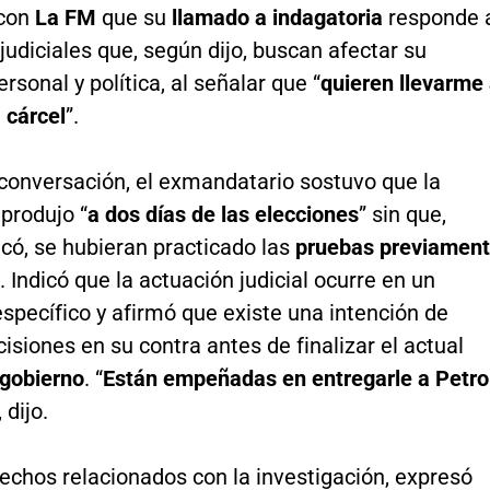
 con
La FM
que su
llamado a indagatoria
responde 
judiciales que, según dijo, buscan afectar su
ersonal y política, al señalar que “
quieren llevarme
 cárcel
”.
 conversación, el exmandatario sostuvo que la
 produjo “
a dos días de las elecciones
” sin que,
có, se hubieran practicado las
pruebas previamen
. Indicó que la actuación judicial ocurre en un
pecífico y afirmó que existe una intención de
isiones en su contra antes de finalizar el actual
 gobierno
. “
Están empeñadas en entregarle a Petro
, dijo.
echos relacionados con la investigación, expresó