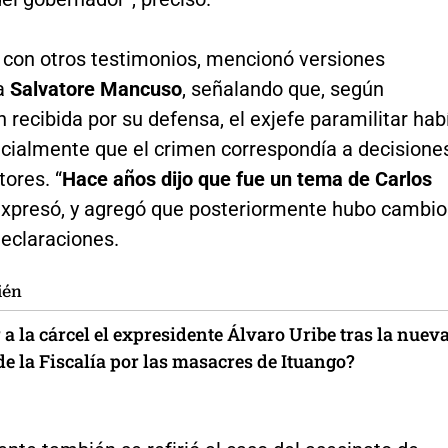
n con otros testimonios, mencionó versiones
 a
Salvatore Mancuso
, señalando que, según
 recibida por su defensa, el exjefe paramilitar hab
icialmente que el crimen correspondía a decisione
tores. “
Hace años dijo que fue un tema de Carlos
 expresó, y agregó que posteriormente hubo cambio
declaraciones.
ién
 a la cárcel el expresidente Álvaro Uribe tras la nuev
de la Fiscalía por las masacres de Ituango?