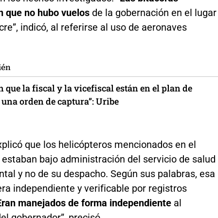
 que no hubo vuelos
de la gobernación en el lugar
re”, indicó, al referirse al uso de aeronaves
ién
 que la fiscal y la vicefiscal están en el plan de
 una orden de captura”: Uribe
plicó que los helicópteros mencionados en el
estaban bajo administración del servicio de salud
tal y no de su despacho. Según sus palabras, esa
ra independiente y verificable por registros
Eran manejados de forma independiente
al
el gobernador”, precisó.