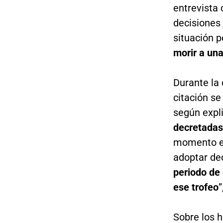
entrevista
decisiones 
situación p
morir a una
Durante la
citación se
según expli
decretadas
momento es
adoptar dec
periodo de
ese trofeo
”
Sobre los h