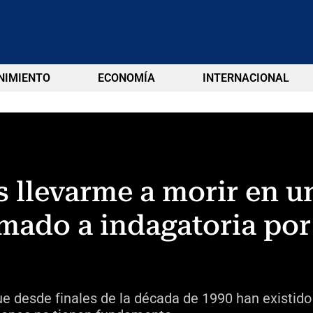
NIMIENTO
ECONOMÍA
INTERNACIONAL
 llevarme a morir en un
amado a indagatoria por
ue desde finales de la década de 1990 han existido