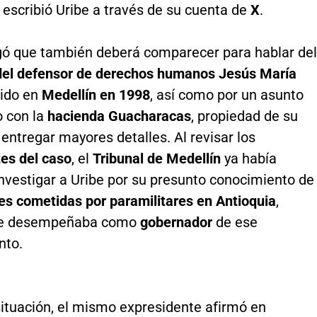
", escribió Uribe a través de su cuenta de
X
.
gó que también deberá comparecer para hablar del
del defensor de derechos humanos Jesús María
rido en
Medellín en 1998
, así como por un asunto
o con la
hacienda Guacharacas
, propiedad de su
n entregar mayores detalles. Al revisar los
es del caso
, el
Tribunal de Medellín
ya había
investigar a Uribe por su presunto conocimiento de
s cometidas por paramilitares en Antioquia
,
se desempeñaba como
gobernador
de ese
nto.
situación, el mismo expresidente afirmó en