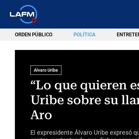
ORDEN PÚBLICO
POLÍTICA
ENTRETE
Álvaro Uribe
“Lo que quieren es
Uribe sobre su ll
Aro
El expresidente Álvaro Uribe expresó q