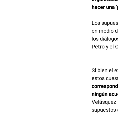
hacer una '
Los supues
en medio de
los diálogo
Petro y el 
Si bien el 
estos cues
correspondí
ningún acu
Velásquez 
supuestos 