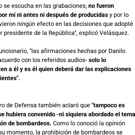
o se escucha en las grabaciones,
no fueron
por mí ni antes ni después de producidas
y por lo
vieron ningún efecto en las decisiones que adopté
r presidente de la República", explicó Velásquez.
uncionario, "las afirmaciones hechas por Danilo
acuerdo con los referidos audios-
solo lo
 a él y es él quien deberá dar las explicaciones
ientes".
tro de Defensa también aclaró que
"tampoco es
se hubiera convenido -ni siquiera abordado el tem
ión de bombardeos.
Como lo conoció la opinión
 su momento, la prohibición de bombardeos se