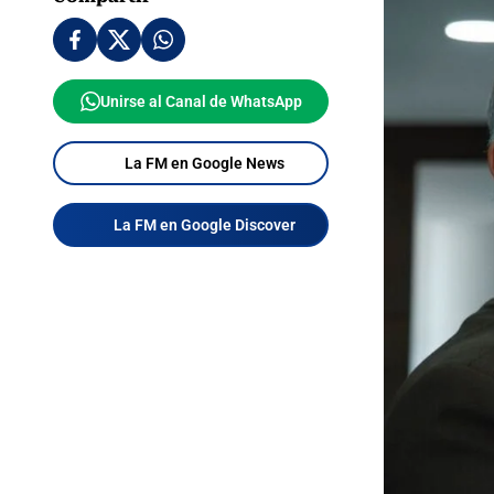
Unirse al Canal de WhatsApp
La FM en Google News
La FM en Google Discover