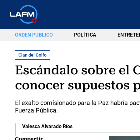
ORDEN PÚBLICO
POLÍTICA
ENTRETE
Clan del Golfo
Escándalo sobre el C
conocer supuestos p
El exalto comisionado para la Paz habría pac
Fuerza Pública.
Valesca Alvarado Ríos
Compartir