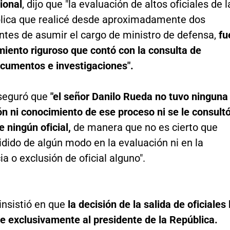
ional
, dijo que "la evaluación de altos oficiales de l
lica que realicé desde aproximadamente dos
tes de asumir el cargo de ministro de defensa,
fu
miento riguroso que contó con la consulta de
ocumentos e investigaciones".
seguró que
"el señor Danilo Rueda no tuvo ninguna
ón ni conocimiento de ese proceso ni se le consult
 ningún oficial,
de manera que no es cierto que
idido de algún modo en la evaluación ni en la
 o exclusión de oficial alguno".
nsistió en que
la decisión de la salida de oficiales 
e exclusivamente al presidente de la República.