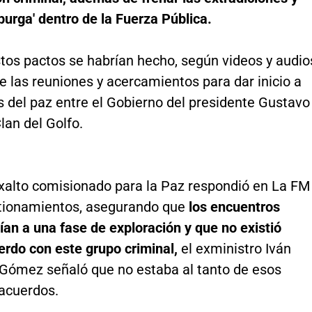
purga' dentro de la Fuerza Pública.
tos pactos se habrían hecho, según videos y audio
 las reuniones y acercamientos para dar inicio a
s del paz entre el Gobierno del presidente Gustavo
Clan del Golfo.
exalto comisionado para la Paz respondió en La FM
tionamientos, asegurando que
los encuentros
an a una fase de exploración y que no existió
erdo con este grupo criminal,
el exministro Iván
Gómez señaló que no estaba al tanto de esos
acuerdos.