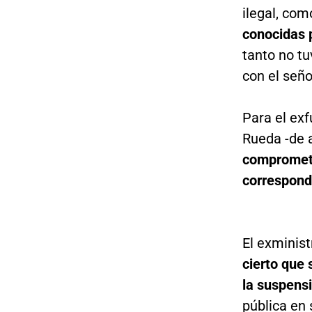
ilegal, com
conocidas 
tanto no tu
con el seño
Para el exf
Rueda -de 
comprometen
correspond
El exminis
cierto que 
la suspens
pública en