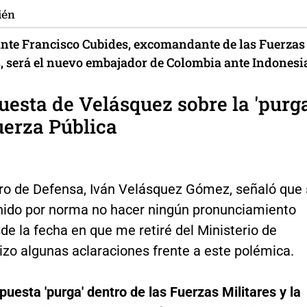
ién
ante Francisco Cubides, excomandante de las Fuerzas
s, será el nuevo embajador de Colombia ante Indonesi
uesta de Velásquez sobre la 'purga
uerza Pública
tro de Defensa, Iván Velásquez Gómez, señaló que 
enido por norma no hacer ningún pronunciamiento
de la fecha en que me retiré del Ministerio de
izo algunas aclaraciones frente a este polémica.
puesta 'purga' dentro de las Fuerzas Militares y la