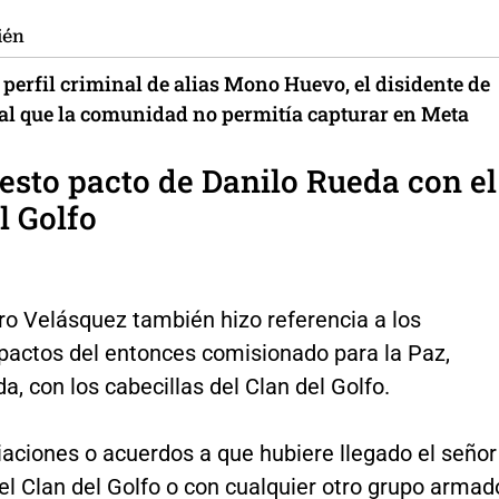
ién
l perfil criminal de alias Mono Huevo, el disidente de
' al que la comunidad no permitía capturar en Meta
esto pacto de Danilo Rueda con el
l Golfo
ro Velásquez también hizo referencia a los
pactos del entonces comisionado para la Paz,
a, con los cabecillas del Clan del Golfo.
iaciones o acuerdos a que hubiere llegado el señor
el Clan del Golfo o con cualquier otro grupo armad