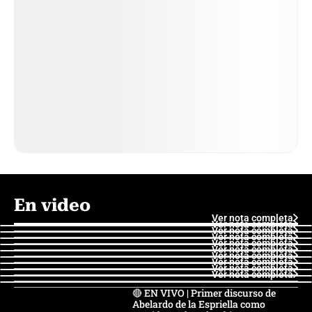
En video
Ver nota completa
Ver nota completa
Ver nota completa
Ver nota completa
Ver nota completa
Ver nota completa
Ver nota completa
Ver nota completa
Ver nota completa
Ver nota completa
🔴 EN VIVO | Primer discurso de
Abelardo de la Espriella como