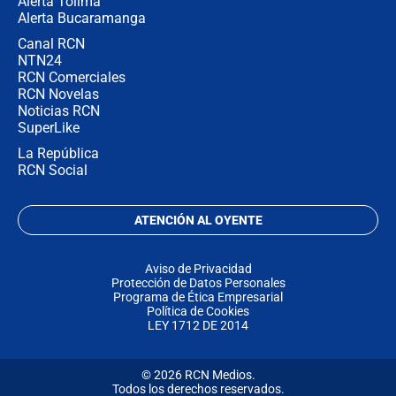
Alerta Tolima
Alerta Bucaramanga
Canal RCN
NTN24
RCN Comerciales
RCN Novelas
Noticias RCN
SuperLike
La República
RCN Social
ATENCIÓN AL OYENTE
Aviso de Privacidad
Protección de Datos Personales
Programa de Ética Empresarial
Política de Cookies
LEY 1712 DE 2014
© 2026 RCN Medios.
Todos los derechos reservados.