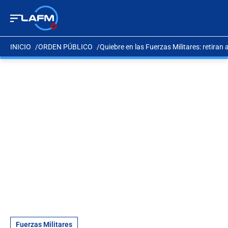
INICIO
ORDEN PÚBLICO
Quiebre en las Fuerzas Militares: retiran
Fuerzas Militares