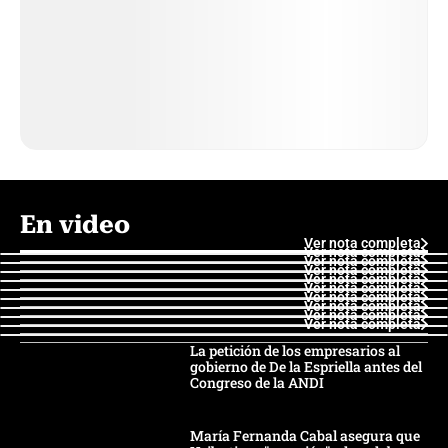
En video
Ver nota completa
Ver nota completa
Ver nota completa
Ver nota completa
Ver nota completa
Ver nota completa
Ver nota completa
Ver nota completa
Ver nota completa
Ver nota completa
La petición de los empresarios al
gobierno de De la Espriella antes del
Congreso de la ANDI
María Fernanda Cabal asegura que