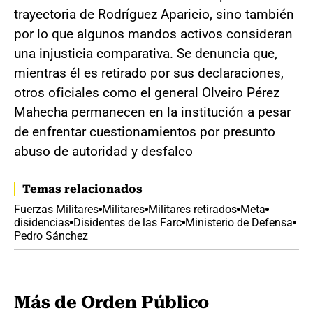
trayectoria de Rodríguez Aparicio, sino también
por lo que algunos mandos activos consideran
una injusticia comparativa. Se denuncia que,
mientras él es retirado por sus declaraciones,
otros oficiales como el general Olveiro Pérez
Mahecha permanecen en la institución a pesar
de enfrentar cuestionamientos por presunto
abuso de autoridad y desfalco
Temas relacionados
Fuerzas Militares
Militares
Militares retirados
Meta
disidencias
Disidentes de las Farc
Ministerio de Defensa
Pedro Sánchez
Más de Orden Público