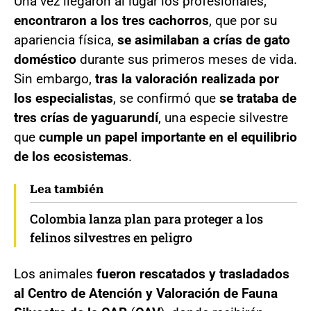
Una vez llegaron al lugar los profesionales,
encontraron a los tres cachorros
, que por su
apariencia física,
se asimilaban a crías de gato
doméstico
durante sus primeros meses de vida.
Sin embargo,
tras la valoración realizada por
los especialistas
, se confirmó que
se trataba de
tres crías de yaguarundí
, una especie silvestre
que
cumple un papel importante en el equilibrio
de los ecosistemas
.
Lea también
Colombia lanza plan para proteger a los
felinos silvestres en peligro
Los animales
fueron rescatados y trasladados
al Centro de Atención y Valoración
de Fauna