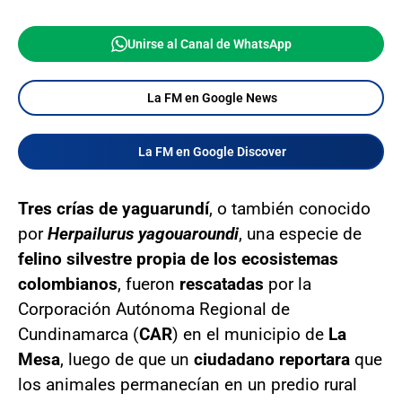
Unirse al Canal de WhatsApp
La FM en Google News
La FM en Google Discover
Tres crías de yaguarundí
, o también conocido
por
Herpailurus yagouaroundi
, una especie de
felino silvestre propia de los ecosistemas
colombianos
, fueron
rescatadas
por la
Corporación Autónoma Regional de
Cundinamarca (
CAR
) en el municipio de
La
Mesa
, luego de que un
ciudadano reportara
que
los animales permanecían en un predio rural