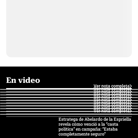
En video
Ver nota completa
Ver nota completa
Ver nota completa
Ver nota completa
Ver nota completa
Ver nota completa
Ver nota completa
Ver nota completa
Ver nota completa
Ver nota completa
Estratega de Abelardo de la Espriella
revela cómo venció a la “casta
política” en campaña: “Estaba
completamente seguro”