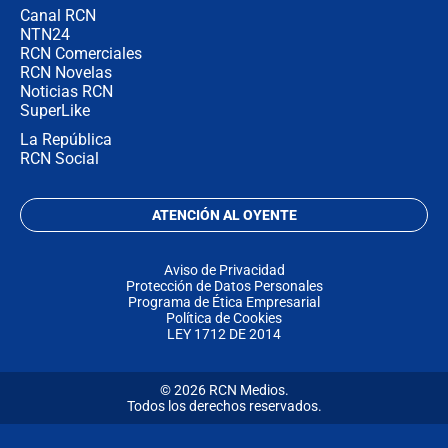
Canal RCN
NTN24
RCN Comerciales
RCN Novelas
Noticias RCN
SuperLike
La República
RCN Social
ATENCIÓN AL OYENTE
Aviso de Privacidad
Protección de Datos Personales
Programa de Ética Empresarial
Política de Cookies
LEY 1712 DE 2014
© 2026 RCN Medios.
Todos los derechos reservados.