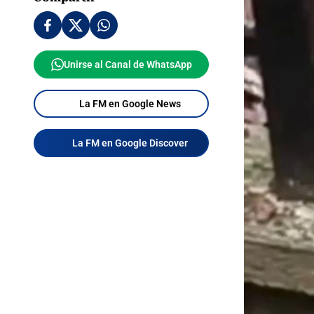
Unirse al Canal de WhatsApp
La FM en Google News
La FM en Google Discover