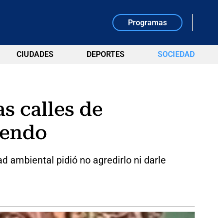
Programas
CIUDADES
DEPORTES
SOCIEDAD
s calles de
iendo
d ambiental pidió no agredirlo ni darle