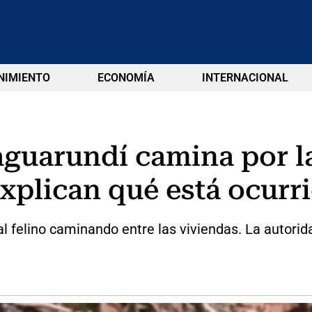
NIMIENTO
ECONOMÍA
INTERNACIONAL
guarundí camina por la
xplican qué está ocurr
 felino caminando entre las viviendas. La autorida