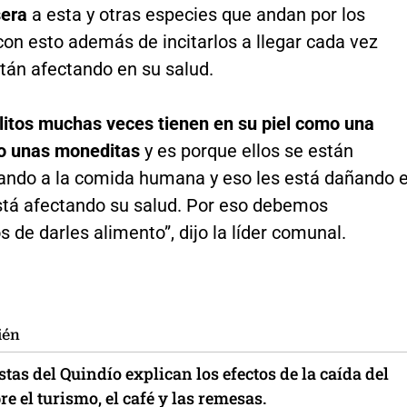
era
a esta y otras especies que andan por los
on esto además de incitarlos a llegar cada vez
tán afectando en su salud.
litos muchas veces tienen en su piel como una
o unas moneditas
y es porque ellos se están
ndo a la comida humana y eso les está dañando e
está afectando su salud. Por eso debemos
 de darles alimento”, dijo la líder comunal.
ién
as del Quindío explican los efectos de la caída del
re el turismo, el café y las remesas.