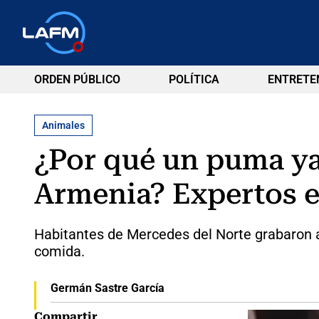
ORDEN PÚBLICO
POLÍTICA
ENTRETE
Animales
¿Por qué un puma ya
Armenia? Expertos e
Habitantes de Mercedes del Norte grabaron al
comida.
Germán Sastre García
Compartir