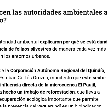
cen las autoridades ambientales a
o?
utoridad ambiental
explicaron por qué se está dan
cia de felinos silvestres
de manera cada vez más
en los entornos urbanos.
 de la
Corporación Autónoma Regional del Quindío,
Esteban Cortés Orozco, manifestó que
este sector
influencia directa de la microcuenca El Paujil,
a hecho un trabajo de reforestación
, que lleva a
recuperación ecológica importante que permite
 la presencia del yaguarundí es un bioindicador