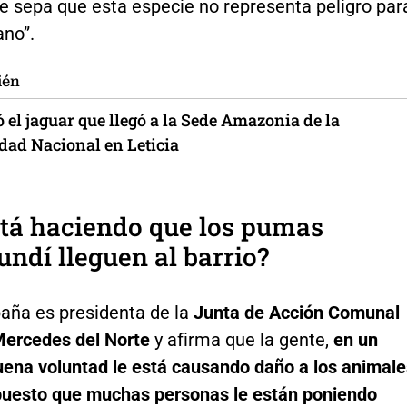
e sepa que esta especie no representa peligro par
ano”.
ién
 el jaguar que llegó a la Sede Amazonia de la
dad Nacional en Leticia
tá haciendo que los pumas
ndí lleguen al barrio?
aña es presidenta de la
Junta de Acción Comunal
 Mercedes del Norte
y afirma que la gente,
en un
uena voluntad le está causando daño a los animale
 puesto que muchas personas le están poniendo