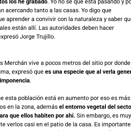
tos los he grabado
. Yo no sé qué está pasando y p
n acercando tanto a las casas. Yo digo que
e aprender a convivir con la naturaleza y saber qu
les están allí. Las autoridades deben hacer
expresó Jorge Trujillo.
 Merchán vive a pocos metros del sitio por donde
uma, expresó que
es una especie que al verla gene
 imponencia
.
ue esta población está en aumento por eso es más
os en la zona, además
el entorno vegetal del secto
ara que ellos habiten por ahí.
Sin embargo, es muy
e verlos casi en el patio de la casa. Es importante