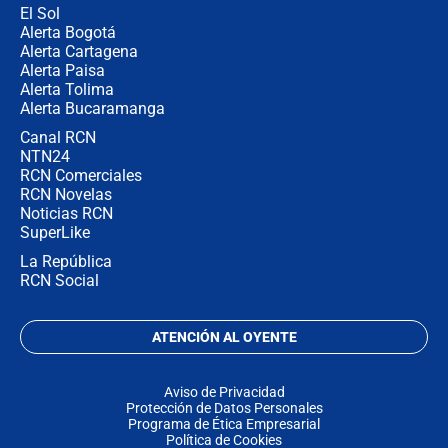
El Sol
Alerta Bogotá
Alerta Cartagena
Alerta Paisa
Alerta Tolima
Alerta Bucaramanga
Canal RCN
NTN24
RCN Comerciales
RCN Novelas
Noticias RCN
SuperLike
La República
RCN Social
ATENCIÓN AL OYENTE
Aviso de Privacidad
Protección de Datos Personales
Programa de Ética Empresarial
Política de Cookies