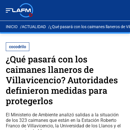
INICIO
ACTUALIDAD
¿Qué pasará con los caimanes llaneros de Vi
cocodrilo
¿Qué pasará con los
caimanes llaneros de
Villavicencio? Autoridades
definieron medidas para
protegerlos
El Ministerio de Ambiente analizó salidas a la situación
de los 323 caimanes que están en la Estación Roberto
Franco de Villavicencio, la Universidad de los Llanos y el