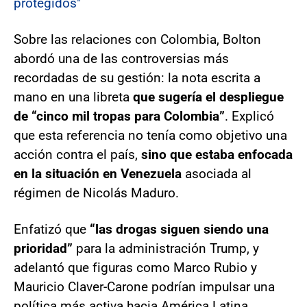
protegidos"
Sobre las relaciones con Colombia, Bolton
abordó una de las controversias más
recordadas de su gestión: la nota escrita a
mano en una libreta
que sugería el despliegue
de “cinco mil tropas para Colombia”
. Explicó
que esta referencia no tenía como objetivo una
acción contra el país,
sino que estaba enfocada
en la situación en Venezuela
asociada al
régimen de Nicolás Maduro.
Enfatizó que
“las drogas siguen siendo una
prioridad”
para la administración Trump, y
adelantó que figuras como Marco Rubio y
Mauricio Claver-Carone podrían impulsar una
política más activa hacia América Latina,