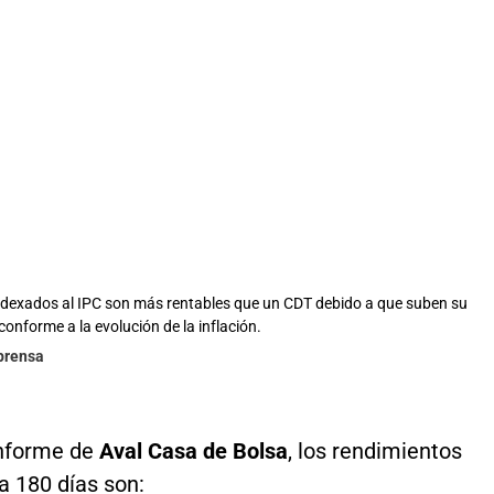
dexados al IPC son más rentables que un CDT debido a que suben su
conforme a la evolución de la inflación.
lprensa
nforme de
Aval Casa de Bolsa
, los rendimientos
a 180 días son: