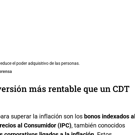
reduce el poder adquisitivo de las personas.
lprensa
versión más rentable que un CDT
ara superar la inflación son los
bonos indexados a
Precios al Consumidor (IPC)
, también conocidos
 corporativos ligados a la inflación
. Estos