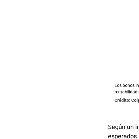
Los bonos in
rentabilidad 
Crédito: Co
Según un i
esperados 