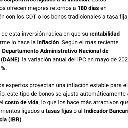
os ofrecen mejores retornos a
180 días
en
 con los CDT o los bonos tradicionales a tasa fija
o de esta inversión radica en que su
rentabilidad
orme lo hace la
inflación
. Según el más reciente
l
Departamento Administrativo Nacional de
a (DANE)
, la variación anual del IPC en mayo de 20
 %
.
s expertos proyectan una inflación estable para el
ño, este tipo de bonos se ajusta automáticamente 
el
costo de vida
, lo que los hace más atractivos qu
rumentos ligados a
tasas fijas
o al
Indicador Bancar
cia (IBR)
.