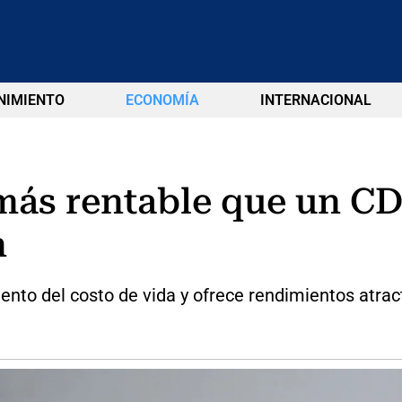
NIMIENTO
ECONOMÍA
INTERNACIONAL
 más rentable que un C
n
mento del costo de vida y ofrece rendimientos atrac