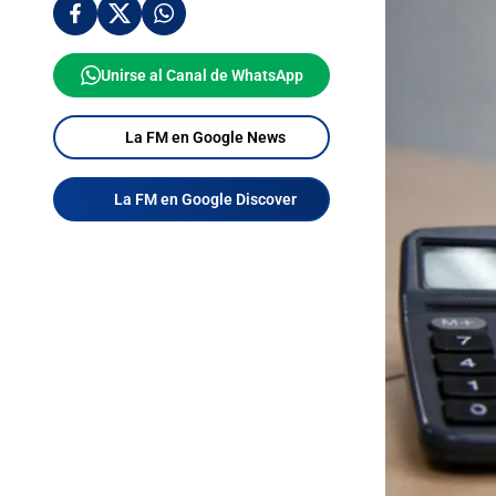
Unirse al Canal de WhatsApp
La FM en Google News
La FM en Google Discover