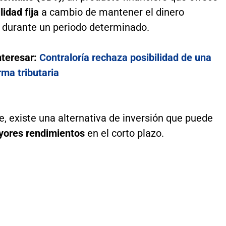
lidad fija
a cambio de mantener el dinero
 durante un periodo determinado.
nteresar:
Contraloría rechaza posibilidad de una
ma tributaria
, existe una alternativa de inversión que puede
ores rendimientos
en el corto plazo.