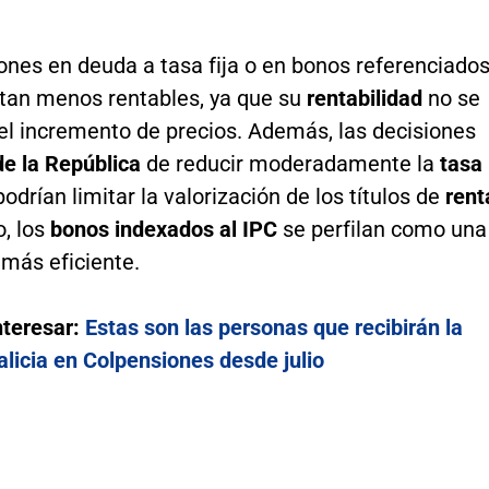
ones en deuda a tasa fija o en bonos referenciado
ltan menos rentables, ya que su
rentabilidad
no se
el incremento de precios. Además, las decisiones
e la República
de reducir moderadamente la
tasa
odrían limitar la valorización de los títulos de
rent
o, los
bonos indexados al IPC
se perfilan como una
 más eficiente.
nteresar:
Estas son las personas que recibirán la
alicia en Colpensiones desde julio