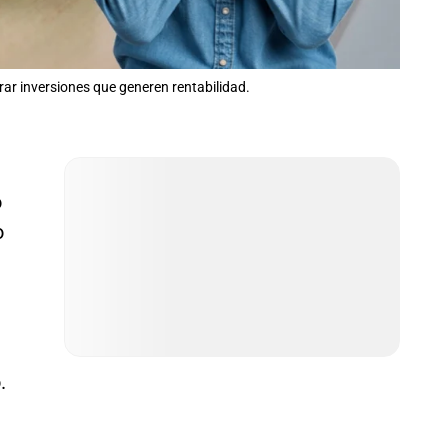
rar inversiones que generen rentabilidad.
o
o
.