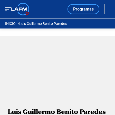
Programas
INICIO
Luis Guillermo Benito Paredes
Luis Guillermo Benito Paredes