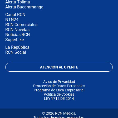
Alerta Tolima
Alerta Bucaramanga
Canal RCN
NTN24
RCN Comerciales
RCN Novelas
Noticias RCN
SuperLike
La República
RCN Social
ATENCIÓN AL OYENTE
Aviso de Privacidad
Protección de Datos Personales
Programa de Ética Empresarial
Política de Cookies
LEY 1712 DE 2014
© 2026 RCN Medios.
Todos los derechos reservados.