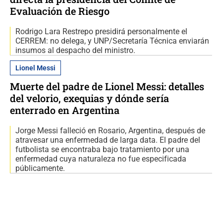
Evaluación de Riesgo
Rodrigo Lara Restrepo presidirá personalmente el
CERREM: no delega, y UNP/Secretaría Técnica enviarán
insumos al despacho del ministro.
Lionel Messi
Muerte del padre de Lionel Messi: detalles
del velorio, exequias y dónde sería
enterrado en Argentina
Jorge Messi falleció en Rosario, Argentina, después de
atravesar una enfermedad de larga data. El padre del
futbolista se encontraba bajo tratamiento por una
enfermedad cuya naturaleza no fue especificada
públicamente.