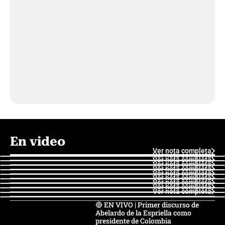
En video
Ver nota completa
Ver nota completa
Ver nota completa
Ver nota completa
Ver nota completa
Ver nota completa
Ver nota completa
Ver nota completa
Ver nota completa
Ver nota completa
🔴 EN VIVO | Primer discurso de
Abelardo de la Espriella como
presidente de Colombia