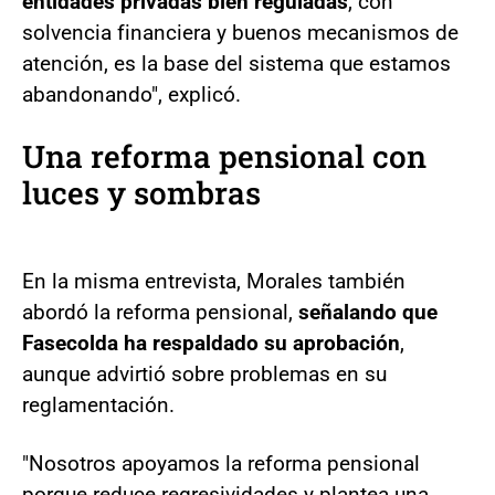
entidades privadas bien reguladas
, con
solvencia financiera y buenos mecanismos de
atención, es la base del sistema que estamos
abandonando", explicó.
Una reforma pensional con
luces y sombras
En la misma entrevista, Morales también
abordó la reforma pensional,
señalando que
Fasecolda ha respaldado su aprobación
,
aunque advirtió sobre problemas en su
reglamentación.
"Nosotros apoyamos la reforma pensional
porque reduce regresividades y plantea una