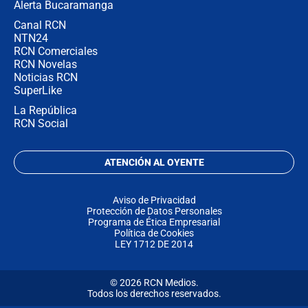
Alerta Bucaramanga
Canal RCN
NTN24
RCN Comerciales
RCN Novelas
Noticias RCN
SuperLike
La República
RCN Social
ATENCIÓN AL OYENTE
Aviso de Privacidad
Protección de Datos Personales
Programa de Ética Empresarial
Política de Cookies
LEY 1712 DE 2014
© 2026 RCN Medios.
Todos los derechos reservados.