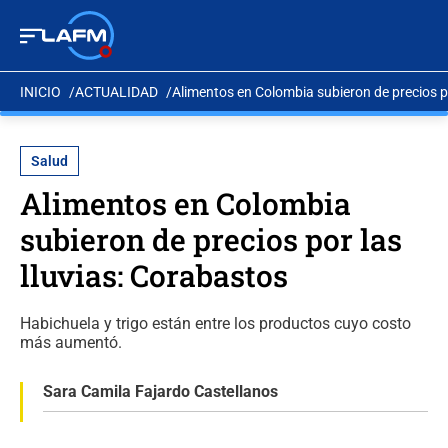
INICIO
ACTUALIDAD
Alimentos en Colombia subieron de precios po
Salud
Alimentos en Colombia
subieron de precios por las
lluvias: Corabastos
Habichuela y trigo están entre los productos cuyo costo
más aumentó.
Sara Camila Fajardo Castellanos