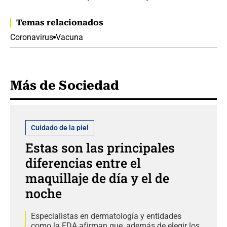
Temas relacionados
Coronavirus
Vacuna
Más de Sociedad
Cuidado de la piel
Estas son las principales
diferencias entre el
maquillaje de día y el de
noche
Especialistas en dermatología y entidades
como la FDA afirman que, además de elegir los