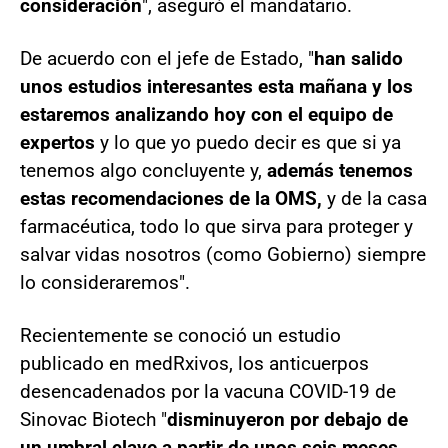
consideración
", aseguró el mandatario.
De acuerdo con el jefe de Estado, "
han salido
unos estudios interesantes esta mañana y los
estaremos analizando hoy con el equipo de
expertos
y lo que yo puedo decir es que si ya
tenemos algo concluyente y,
además tenemos
estas recomendaciones de la OMS,
y de la casa
farmacéutica, todo lo que sirva para proteger y
salvar vidas nosotros (como Gobierno) siempre
lo consideraremos".
Recientemente se conoció un estudio
publicado en medRxivos, los anticuerpos
desencadenados por la vacuna COVID-19 de
Sinovac Biotech "
disminuyeron por debajo de
un umbral clave a partir de unos seis meses