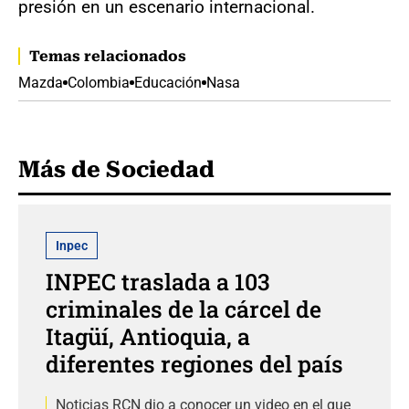
presión en un escenario internacional.
Temas relacionados
Mazda
Colombia
Educación
Nasa
Más de Sociedad
Inpec
INPEC traslada a 103
criminales de la cárcel de
Itagüí, Antioquia, a
diferentes regiones del país
Noticias RCN dio a conocer un video en el que