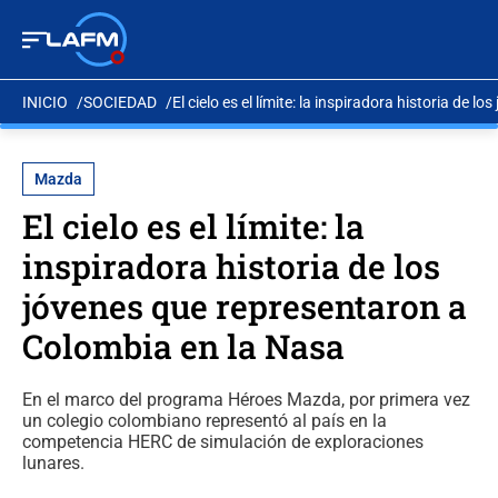
INICIO
SOCIEDAD
El cielo es el límite: la inspiradora historia de
Mazda
El cielo es el límite: la
inspiradora historia de los
jóvenes que representaron a
Colombia en la Nasa
En el marco del programa Héroes Mazda, por primera vez
un colegio colombiano representó al país en la
competencia HERC de simulación de exploraciones
lunares.