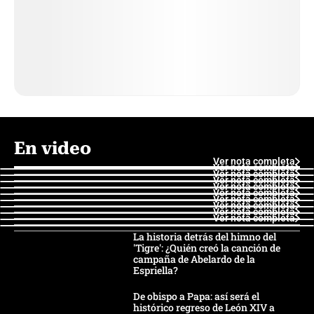
En video
Ver nota completa
Ver nota completa
Ver nota completa
Ver nota completa
Ver nota completa
Ver nota completa
Ver nota completa
Ver nota completa
Ver nota completa
Ver nota completa
La historia detrás del himno del
'Tigre': ¿Quién creó la canción de
campaña de Abelardo de la
Espriella?
De obispo a Papa: así será el
histórico regreso de León XIV a