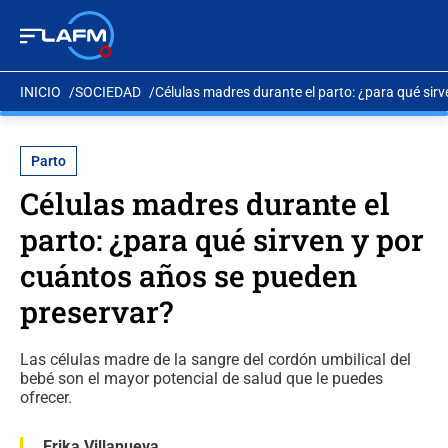
INICIO
SOCIEDAD
Células madres durante el parto: ¿para qué sir
Parto
Células madres durante el
parto: ¿para qué sirven y por
cuántos años se pueden
preservar?
Las células madre de la sangre del cordón umbilical del
bebé son el mayor potencial de salud que le puedes
ofrecer.
Erika Villanueva