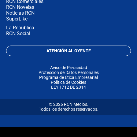
RCN Comerciales
RCN Novelas
Noticias RCN
SuperLike
La República
RCN Social
ATENCIÓN AL OYENTE
Aviso de Privacidad
Protección de Datos Personales
Programa de Ética Empresarial
Política de Cookies
LEY 1712 DE 2014
© 2026 RCN Medios.
Todos los derechos reservados.