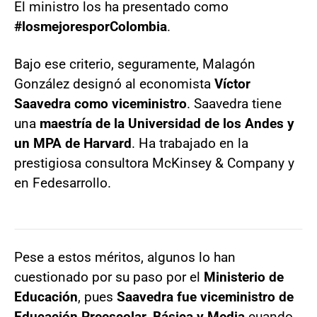
El ministro los ha presentado como
#losmejoresporColombia
.
Bajo ese criterio, seguramente, Malagón
González designó al economista
Víctor
Saavedra como viceministro
. Saavedra tiene
una
maestría de la Universidad de los Andes y
un MPA de Harvard
. Ha trabajado en la
prestigiosa consultora McKinsey & Company y
en Fedesarrollo.
Pese a estos méritos, algunos lo han
cuestionado por su paso por el
Ministerio de
Educación
, pues
Saavedra fue viceministro de
Educación Preescolar, Básica y Media
cuando