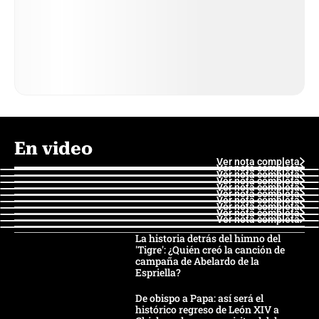
En video
Ver nota completa
Ver nota completa
Ver nota completa
Ver nota completa
Ver nota completa
Ver nota completa
Ver nota completa
Ver nota completa
Ver nota completa
Ver nota completa
La historia detrás del himno del
'Tigre': ¿Quién creó la canción de
campaña de Abelardo de la
Espriella?
De obispo a Papa: así será el
histórico regreso de León XIV a