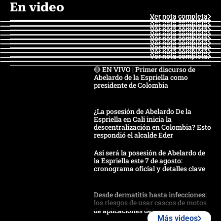
En video
Ver nota completa
Ver nota completa
Ver nota completa
Ver nota completa
Ver nota completa
Ver nota completa
Ver nota completa
Ver nota completa
Ver nota completa
Ver nota completa
🔴 EN VIVO | Primer discurso de
Abelardo de la Espriella como
presidente de Colombia
¿La posesión de Abelardo De la
Espriella en Cali inicia la
descentralización en Colombia? Esto
respondió el alcalde Eder
Así será la posesión de Abelardo de
la Espriella este 7 de agosto:
cronograma oficial y detalles clave
Desde dermatitis hasta infecciones:
los riesgos de usar cascos de motos
de aplicaciones de transporte
Más videos