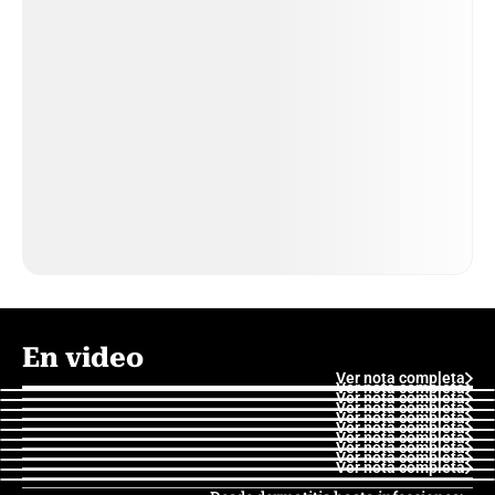
En video
Ver nota completa
Ver nota completa
Ver nota completa
Ver nota completa
Ver nota completa
Ver nota completa
Ver nota completa
Ver nota completa
Ver nota completa
Ver nota completa