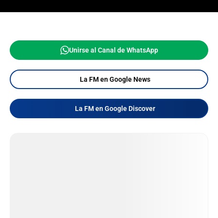
Unirse al Canal de WhatsApp
La FM en Google News
La FM en Google Discover