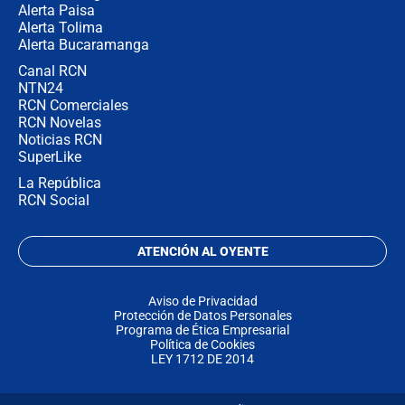
Alerta Paisa
Alerta Tolima
Alerta Bucaramanga
Canal RCN
NTN24
RCN Comerciales
RCN Novelas
Noticias RCN
SuperLike
La República
RCN Social
ATENCIÓN AL OYENTE
Aviso de Privacidad
Protección de Datos Personales
Programa de Ética Empresarial
Política de Cookies
LEY 1712 DE 2014