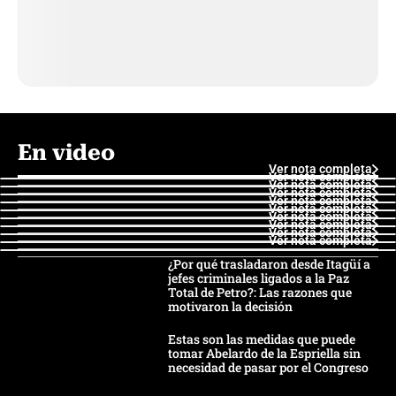
En video
Ver nota completa
Ver nota completa
Ver nota completa
Ver nota completa
Ver nota completa
Ver nota completa
Ver nota completa
Ver nota completa
Ver nota completa
Ver nota completa
¿Por qué trasladaron desde Itagüí a
jefes criminales ligados a la Paz
Total de Petro?: Las razones que
motivaron la decisión
Estas son las medidas que puede
tomar Abelardo de la Espriella sin
necesidad de pasar por el Congreso