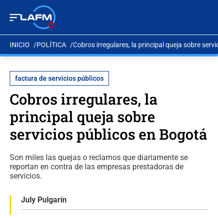
INICIO
POLÍTICA
Cobros irregulares, la principal queja sobre serv
factura de servicios públicos
Cobros irregulares, la
principal queja sobre
servicios públicos en Bogotá
Son miles las quejas o reclamos que diariamente se
reportan en contra de las empresas prestadoras de
servicios.
July Pulgarín