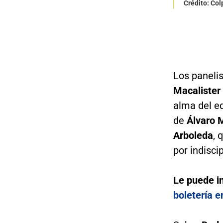
Crédito: Co
Los paneli
Macalister 
alma del eq
de
Álvaro 
Arboleda
, 
por indiscip
Le puede i
boletería e