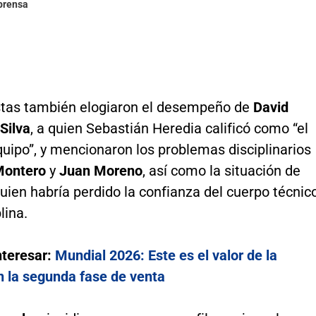
lprensa
stas también elogiaron el desempeño de
David
Silva
, a quien Sebastián Heredia calificó como “el
uipo”, y mencionaron los problemas disciplinarios
Montero
y
Juan Moreno
, así como la situación de
quien habría perdido la confianza del cuerpo técnic
lina.
nteresar:
Mundial 2026: Este es el valor de la
n la segunda fase de venta