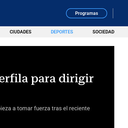
Programas
CIUDADES
DEPORTES
SOCIEDAD
rfila para dirigir
eza a tomar fuerza tras el reciente