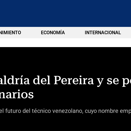
NIMIENTO
ECONOMÍA
INTERNACIONAL
dría del Pereira y se pe
narios
l futuro del técnico venezolano, cuyo nombre empi