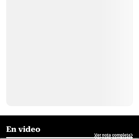
En video
Ver nota completa
Ver nota completa