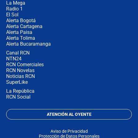
La Mega
Radio 1
El Sol
Alerta Bogotá
Alerta Cartagena
Alerta Paisa
Alerta Tolima
Alerta Bucaramanga
Canal RCN
NTN24
RCN Comerciales
RCN Novelas
Noticias RCN
SuperLike
La República
RCN Social
ATENCIÓN AL OYENTE
Aviso de Privacidad
Protección de Datos Personales