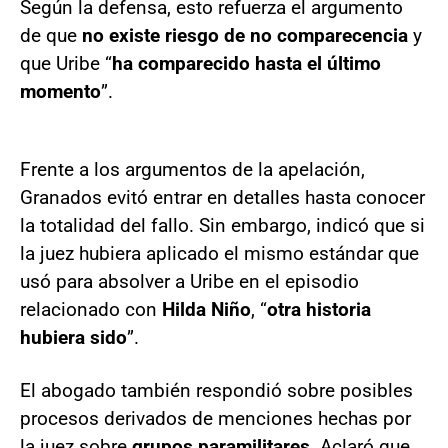
Según la defensa, esto refuerza el argumento
de que
no existe riesgo de no comparecencia
y
que Uribe “
ha comparecido hasta el último
momento
”.
Frente a los argumentos de la apelación,
Granados evitó entrar en detalles hasta conocer
la totalidad del fallo. Sin embargo, indicó que si
la juez hubiera aplicado el mismo estándar que
usó para absolver a Uribe en el episodio
relacionado con
Hilda Niño
, “
otra historia
hubiera sido
”.
El abogado también respondió sobre posibles
procesos derivados de menciones hechas por
la juez sobre
grupos paramilitares
. Aclaró que