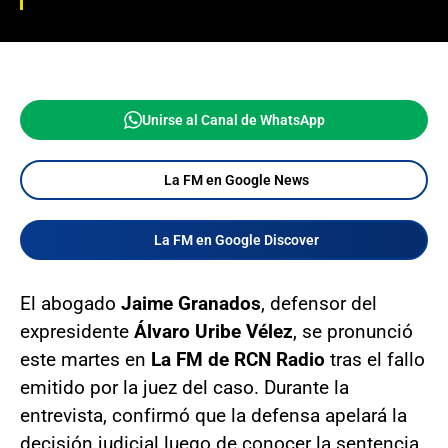
Unirse al Canal de WhatsApp
La FM en Google News
La FM en Google Discover
El abogado
Jaime Granados
, defensor del
expresidente
Álvaro Uribe Vélez
, se pronunció
este martes en
La FM de RCN Radio
tras el fallo
emitido por la juez del caso. Durante la
entrevista, confirmó que la defensa apelará la
decisión judicial luego de conocer la sentencia