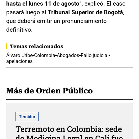
hasta el lunes 11 de agosto
”, explicó. El caso
pasará luego al
Tribunal Superior de Bogotá
,
que deberá emitir un pronunciamiento
definitivo.
Temas relacionados
Álvaro Uribe
Colombia
Abogados
Fallo judicial
apelaciones
Más de Orden Público
Temblor
Terremoto en Colombia: sede
de Medicina Legal en Cali fue