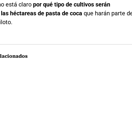
no está claro
por qué tipo de cultivos serán
 las héctareas de pasta de coca
que harán parte d
iloto.
lacionados