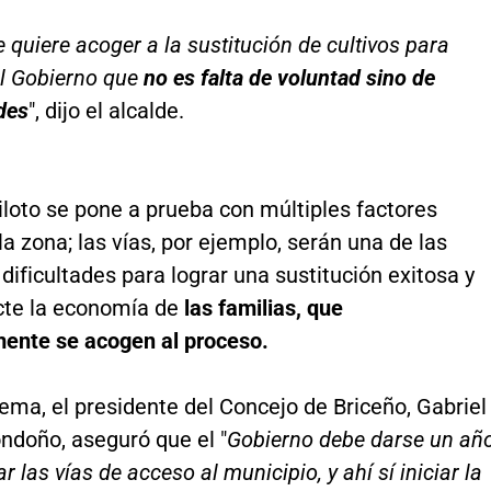
 quiere acoger a la sustitución de cultivos para
al Gobierno que
no es falta de voluntad sino de
des
", dijo el alcalde.
iloto se pone a prueba con múltiples factores
la zona; las vías, por ejemplo, serán una de las
 dificultades para lograr una sustitución exitosa y
cte la economía de
las familias, que
mente se acogen al proceso.
ema, el presidente del Concejo de Briceño, Gabriel
ndoño, aseguró que el "
Gobierno debe darse un añ
r las vías de acceso al municipio, y ahí sí iniciar la