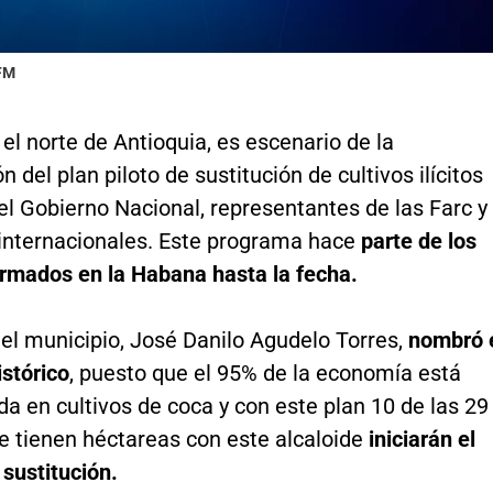
 FM
 el norte de Antioquia, es escenario de la
n del plan piloto de sustitución de cultivos ilícitos
el Gobierno Nacional, representantes de las Farc y
internacionales. Este programa hace
parte de los
irmados en la Habana hasta la fecha.
del municipio, José Danilo Agudelo Torres,
nombró 
stórico
, puesto que el 95% de la economía está
a en cultivos de coca y con este plan 10 de las 29
e tienen héctareas con este alcaloide
iniciarán el
sustitución.