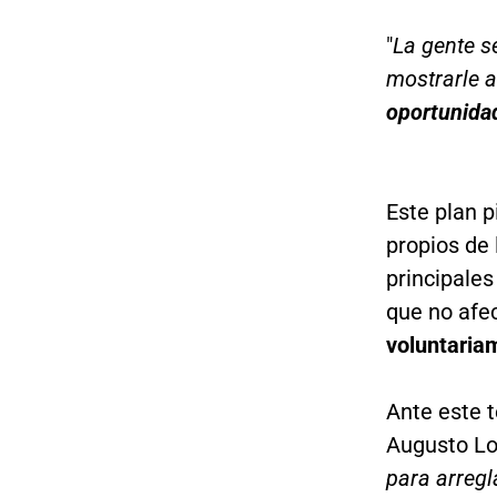
"
La gente se
mostrarle 
oportunida
Este plan p
propios de 
principales
que no afe
voluntaria
Ante este t
Augusto Lo
para arregla