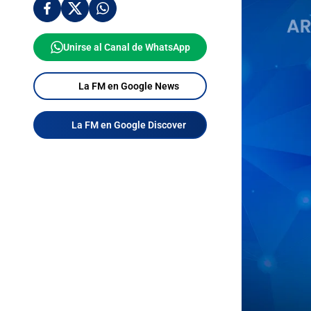
Unirse al Canal de WhatsApp
La FM en Google News
La FM en Google Discover