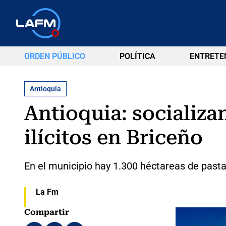
ORDEN PÚBLICO
POLÍTICA
ENTRETE
Antioquia
Antioquia: socializa
ilícitos en Briceño
En el municipio hay 1.300 héctareas de pasta
La Fm
Compartir