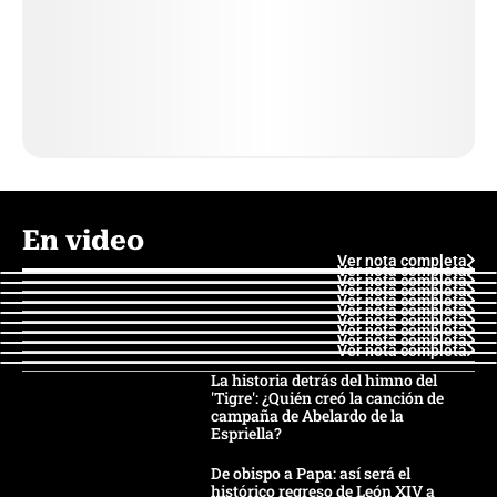
En video
Ver nota completa
Ver nota completa
Ver nota completa
Ver nota completa
Ver nota completa
Ver nota completa
Ver nota completa
Ver nota completa
Ver nota completa
Ver nota completa
La historia detrás del himno del
'Tigre': ¿Quién creó la canción de
campaña de Abelardo de la
Espriella?
De obispo a Papa: así será el
histórico regreso de León XIV a