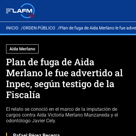
INICIO
ORDEN PÚBLICO
Plan de fuga de Aida Merlano le fue advert
Aída Merlano
Plan de fuga de Aida
Merlano le fue advertido al
Inpec, según testigo de la
Fiscalía
El relato se conoció en el marco de la imputación de
cargos contra Aida Victoría Merlano Manzaneda y el
odontólogo Javier Cely.
Rafael Pérez Becerra