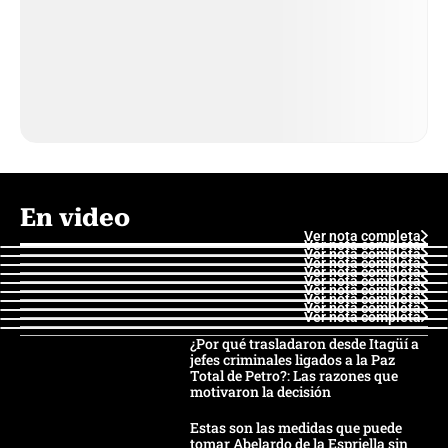
En video
Ver nota completa
Ver nota completa
Ver nota completa
Ver nota completa
Ver nota completa
Ver nota completa
Ver nota completa
Ver nota completa
Ver nota completa
Ver nota completa
¿Por qué trasladaron desde Itagüí a
jefes criminales ligados a la Paz
Total de Petro?: Las razones que
motivaron la decisión
Estas son las medidas que puede
tomar Abelardo de la Espriella sin