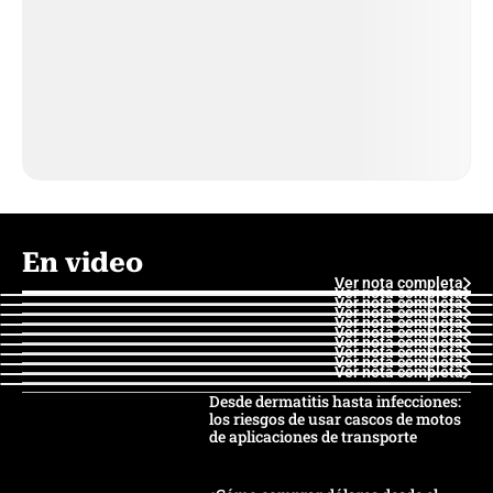
En video
Ver nota completa
Ver nota completa
Ver nota completa
Ver nota completa
Ver nota completa
Ver nota completa
Ver nota completa
Ver nota completa
Ver nota completa
Ver nota completa
Desde dermatitis hasta infecciones:
los riesgos de usar cascos de motos
de aplicaciones de transporte