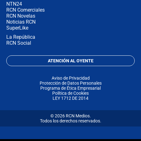
NTN24
RCN Comerciales
RCN Novelas
Noticias RCN
SuperLike
La República
RCN Social
ATENCIÓN AL OYENTE
Aviso de Privacidad
Protección de Datos Personales
Programa de Ética Empresarial
Política de Cookies
LEY 1712 DE 2014
© 2026 RCN Medios.
Todos los derechos reservados.