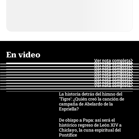
En video
Ver nota completa
Ver nota completa
Ver nota completa
Ver nota completa
Ver nota completa
Ver nota completa
Ver nota completa
Ver nota completa
Ver nota completa
Ver nota completa
La historia detrás del himno del
'Tigre': ¿Quién creó la canción de
campaña de Abelardo de la
Espriella?
De obispo a Papa: así será el
histórico regreso de León XIV a
Chiclayo, la cuna espiritual del
Pontífice