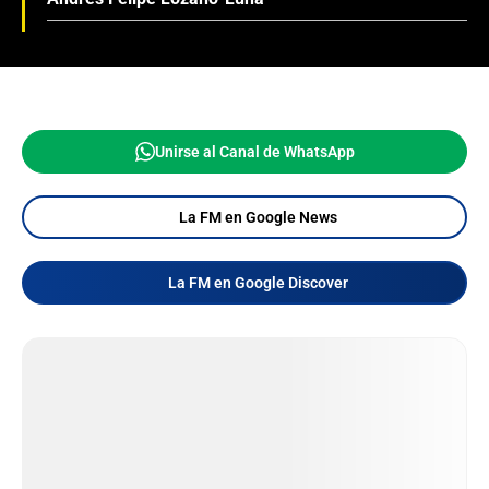
Unirse al Canal de WhatsApp
La FM en Google News
La FM en Google Discover