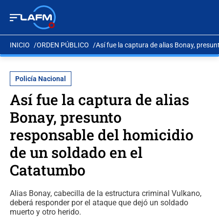
INICIO
ORDEN PÚBLICO
Así fue la captura de alias Bonay, presu
Policía Nacional
Así fue la captura de alias
Bonay, presunto
responsable del homicidio
de un soldado en el
Catatumbo
Alias Bonay, cabecilla de la estructura criminal Vulkano,
deberá responder por el ataque que dejó un soldado
muerto y otro herido.