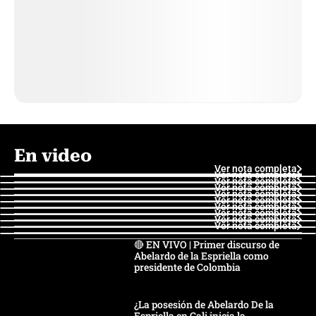
En video
Ver nota completa
Ver nota completa
Ver nota completa
Ver nota completa
Ver nota completa
Ver nota completa
Ver nota completa
Ver nota completa
Ver nota completa
Ver nota completa
🔴 EN VIVO | Primer discurso de
Abelardo de la Espriella como
presidente de Colombia
¿La posesión de Abelardo De la
Espriella en Cali inicia la