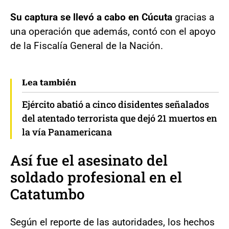
Su captura se llevó a cabo en Cúcuta
gracias a
una operación que además, contó con el apoyo
de la Fiscalía General de la Nación.
Lea también
Ejército abatió a cinco disidentes señalados
del atentado terrorista que dejó 21 muertos en
la vía Panamericana
Así fue el asesinato del
soldado profesional en el
Catatumbo
Según el reporte de las autoridades, los hechos