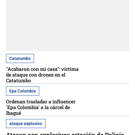
Catatumbo
"Acabaron con mi casa": víctima
de ataque con drones en el
Catatumbo
Epa Colombia
Ordenan trasladar a influencer
'Epa Colombia' a la cárcel de
Ibagué
ataque explosivo
Atacan con explosivos estación de Policía