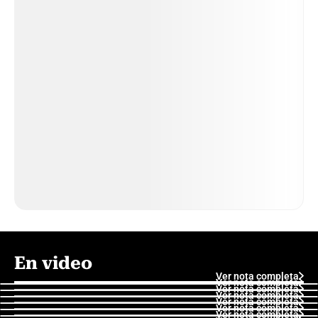
En video
Ver nota completa
Ver nota completa
Ver nota completa
Ver nota completa
Ver nota completa
Ver nota completa
Ver nota completa