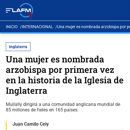
INICIO
INTERNACIONAL
Una mujer es nombrada arzobispa por prim
Inglaterra
Una mujer es nombrada
arzobispa por primera vez
en la historia de la Iglesia de
Inglaterra
Mullally dirigirá a una comunidad anglicana mundial de
85 millones de fieles en 165 países.
Juan Camilo Cely