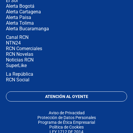
El Sol
Alerta Bogotá
Alerta Cartagena
Alerta Paisa
Alerta Tolima
Alerta Bucaramanga
Canal RCN
NTN24
RCN Comerciales
RCN Novelas
Noticias RCN
SuperLike
La República
RCN Social
ATENCIÓN AL OYENTE
Aviso de Privacidad
Protección de Datos Personales
Programa de Ética Empresarial
Política de Cookies
LEY 1712 DE 2014