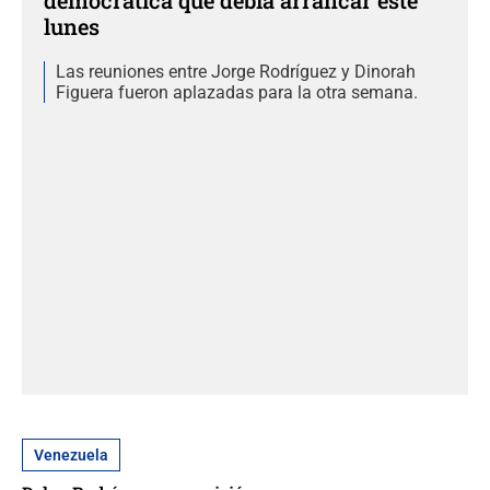
democrática que debía arrancar este
lunes
Las reuniones entre Jorge Rodríguez y Dinorah
Figuera fueron aplazadas para la otra semana.
Venezuela