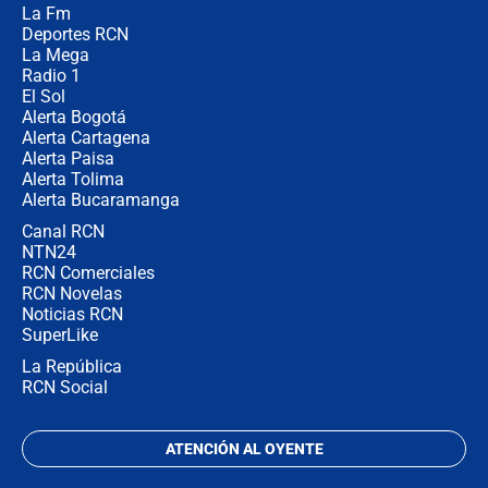
La Fm
miércoles 5 de agosto de 2026
Deportes RCN
La Mega
Radio 1
El Sol
Alerta Bogotá
Alerta Cartagena
Alerta Paisa
Alerta Tolima
Alerta Bucaramanga
Canal RCN
NTN24
RCN Comerciales
RCN Novelas
Noticias RCN
SuperLike
La República
RCN Social
ATENCIÓN AL OYENTE