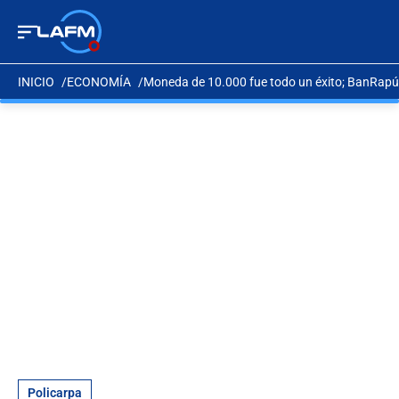
INICIO
ECONOMÍA
Moneda de 10.000 fue todo un éxito; BanRapú
Policarpa