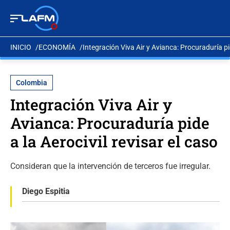
INICIO
ECONOMÍA
Integración Viva Air y Avianca: Procuraduría pid
Colombia
Integración Viva Air y
Avianca: Procuraduría pide
a la Aerocivil revisar el caso
Consideran que la intervención de terceros fue irregular.
Diego Espitia