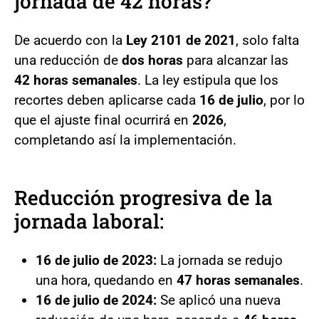
jornada de 42 horas?
De acuerdo con la
Ley 2101 de 2021
, solo falta
una reducción de
dos horas
para alcanzar las
42 horas semanales
. La ley estipula que los
recortes deben aplicarse cada
16 de julio
, por lo
que el ajuste final ocurrirá en
2026
,
completando así la implementación.
Reducción progresiva de la
jornada laboral:
16 de julio de 2023:
La jornada se redujo
una hora, quedando en
47 horas semanales
.
16 de julio de 2024:
Se aplicó una nueva