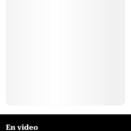
En video