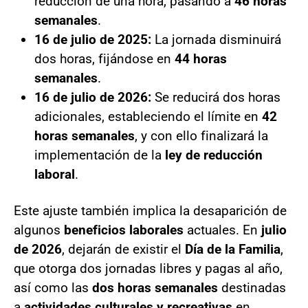
reducción de una hora, pasando a
46 horas
semanales
.
16 de julio de 2025:
La jornada disminuirá
dos horas, fijándose en
44 horas
semanales
.
16 de julio de 2026:
Se reducirá dos horas
adicionales, estableciendo el límite en
42
horas semanales
, y con ello finalizará la
implementación de la
ley de reducción
laboral
.
Este ajuste también implica la desaparición de
algunos
beneficios laborales
actuales. En
julio
de 2026
, dejarán de existir el
Día de la Familia
,
que otorga dos jornadas libres y pagas al año,
así como las
dos horas semanales
destinadas
a
actividades culturales y recreativas
en