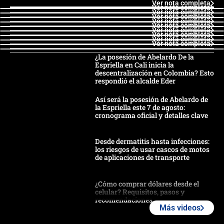
Ver nota completa
Ver nota completa
Ver nota completa
Ver nota completa
Ver nota completa
Ver nota completa
Ver nota completa
Ver nota completa
Ver nota completa
Ver nota completa
¿La posesión de Abelardo De la
Espriella en Cali inicia la
descentralización en Colombia? Esto
respondió el alcalde Eder
Así será la posesión de Abelardo de
la Espriella este 7 de agosto:
cronograma oficial y detalles clave
Desde dermatitis hasta infecciones:
los riesgos de usar cascos de motos
de aplicaciones de transporte
¿Cómo comprar dólares desde el
celular? Requisitos, pasos y
recomendaciones
Más videos