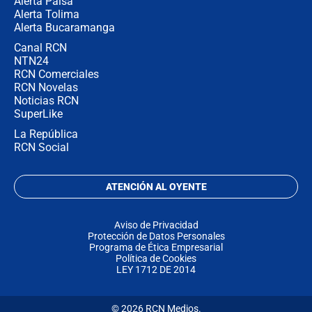
Alerta Paisa
Alerta Tolima
Alerta Bucaramanga
Canal RCN
NTN24
RCN Comerciales
RCN Novelas
Noticias RCN
SuperLike
La República
RCN Social
ATENCIÓN AL OYENTE
Aviso de Privacidad
Protección de Datos Personales
Programa de Ética Empresarial
Política de Cookies
LEY 1712 DE 2014
© 2026 RCN Medios.