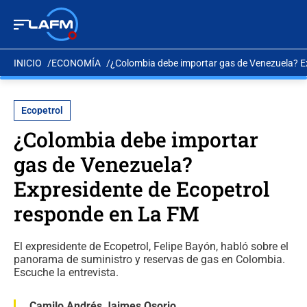
INICIO
ECONOMÍA
¿Colombia debe importar gas de Venezuela? E
Ecopetrol
¿Colombia debe importar
gas de Venezuela?
Expresidente de Ecopetrol
responde en La FM
El expresidente de Ecopetrol, Felipe Bayón, habló sobre el
panorama de suministro y reservas de gas en Colombia.
Escuche la entrevista.
Camilo Andrés Jaimes Osorio