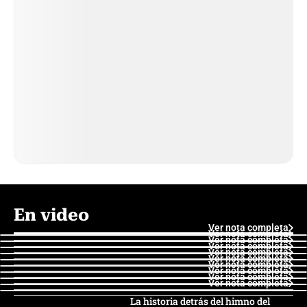
En video
Ver nota completa
Ver nota completa
Ver nota completa
Ver nota completa
Ver nota completa
Ver nota completa
Ver nota completa
Ver nota completa
Ver nota completa
Ver nota completa
La historia detrás del himno del