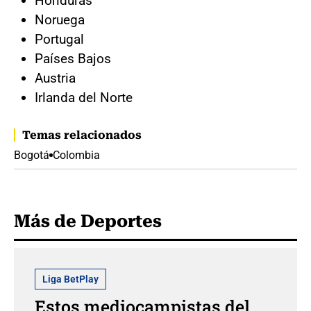
Honduras
Noruega
Portugal
Países Bajos
Austria
Irlanda del Norte
Temas relacionados
Bogotá
Colombia
Más de Deportes
Liga BetPlay
Estos mediocampistas del