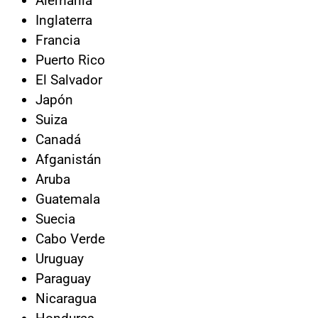
Alemania
Inglaterra
Francia
Puerto Rico
El Salvador
Japón
Suiza
Canadá
Afganistán
Aruba
Guatemala
Suecia
Cabo Verde
Uruguay
Paraguay
Nicaragua