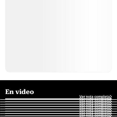
En video
Ver nota completa
Ver nota completa
Ver nota completa
Ver nota completa
Ver nota completa
Ver nota completa
Ver nota completa
Ver nota completa
Ver nota completa