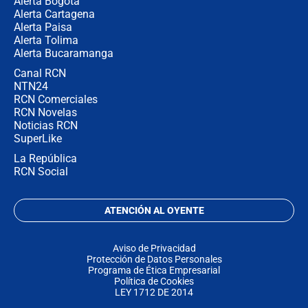
Alerta Bogotá
Alerta Cartagena
Alerta Paisa
Alerta Tolima
Alerta Bucaramanga
Canal RCN
NTN24
RCN Comerciales
RCN Novelas
Noticias RCN
SuperLike
La República
RCN Social
ATENCIÓN AL OYENTE
Aviso de Privacidad
Protección de Datos Personales
Programa de Ética Empresarial
Política de Cookies
LEY 1712 DE 2014