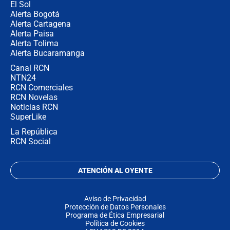
El Sol
Alerta Bogotá
Alerta Cartagena
Alerta Paisa
Alerta Tolima
Alerta Bucaramanga
Canal RCN
NTN24
RCN Comerciales
RCN Novelas
Noticias RCN
SuperLike
La República
RCN Social
ATENCIÓN AL OYENTE
Aviso de Privacidad
Protección de Datos Personales
Programa de Ética Empresarial
Política de Cookies