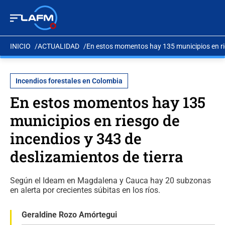
INICIO
ACTUALIDAD
En estos momentos hay 135 municipios en rie
Incendios forestales en Colombia
En estos momentos hay 135
municipios en riesgo de
incendios y 343 de
deslizamientos de tierra
Según el Ideam en Magdalena y Cauca hay 20 subzonas
en alerta por crecientes súbitas en los ríos.
Geraldine Rozo Amórtegui