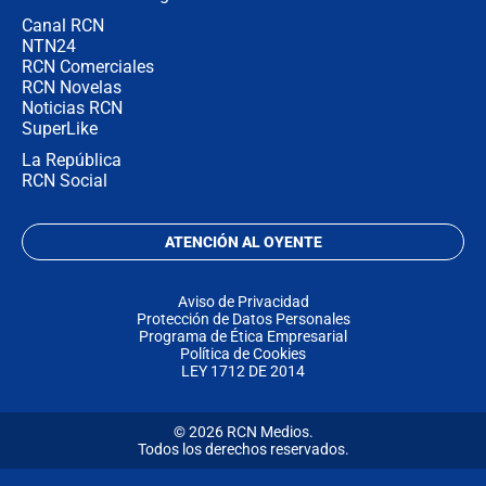
Canal RCN
NTN24
RCN Comerciales
RCN Novelas
Noticias RCN
SuperLike
La República
RCN Social
ATENCIÓN AL OYENTE
Aviso de Privacidad
Protección de Datos Personales
Programa de Ética Empresarial
Política de Cookies
LEY 1712 DE 2014
© 2026 RCN Medios.
Todos los derechos reservados.