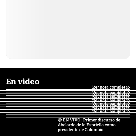
En video
Ver nota completa
Ver nota completa
Ver nota completa
Ver nota completa
Ver nota completa
Ver nota completa
Ver nota completa
Ver nota completa
Ver nota completa
Ver nota completa
🔴 EN VIVO | Primer discurso de
Abelardo de la Espriella como
presidente de Colombia