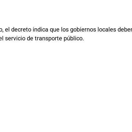
o, el decreto indica que los gobiernos locales debe
el servicio de transporte público.