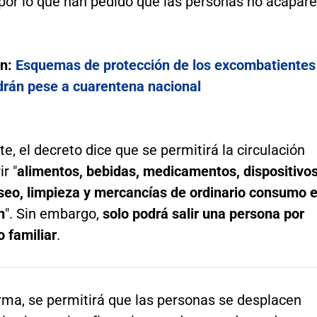
 por lo que han pedido que las personas no acapar
én:
Esquemas de protección de los excombatientes
rán pese a cuarentena nacional
, el decreto dice que se permitirá la circulación
r "
alimentos, bebidas, medicamentos, dispositivo
seo, limpieza y mercancías de ordinario consumo 
n
". Sin embargo,
solo podrá salir una persona por
 familiar
.
rma, se permitirá que las personas se desplacen