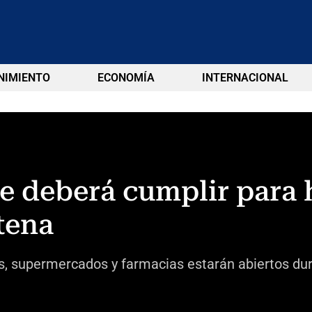
NIMIENTO
ECONOMÍA
INTERNACIONAL
que deberá cumplir para
tena
s, supermercados y farmacias estarán abiertos du