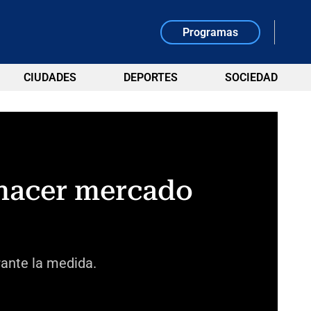
Programas
CIUDADES
DEPORTES
SOCIEDAD
 hacer mercado
rante la medida.