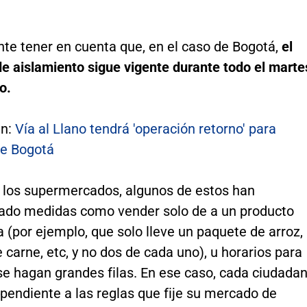
nte tener en cuenta que, en el caso de Bogotá,
el
de aislamiento sigue vigente durante todo el marte
o.
én:
Vía al Llano tendrá 'operación retorno' para
de Bogotá
 los supermercados, algunos de estos han
do medidas como vender solo de a un producto
 (por ejemplo, que solo lleve un paquete de arroz,
e carne, etc, y no dos de cada uno), u horarios para
se hagan grandes filas. En ese caso, cada ciudada
pendiente a las reglas que fije su mercado de