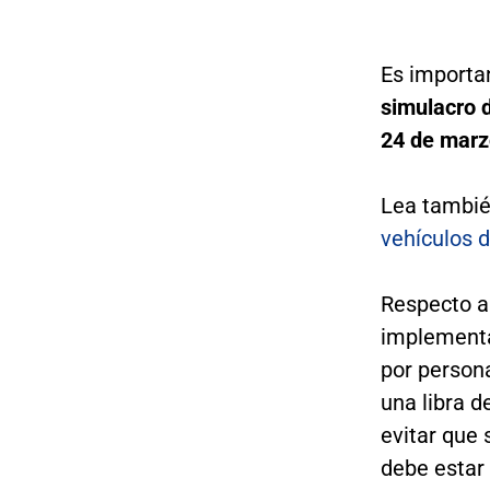
Es importa
simulacro 
24 de marz
Lea tambi
vehículos 
Respecto a
implementa
por persona
una libra d
evitar que 
debe estar 