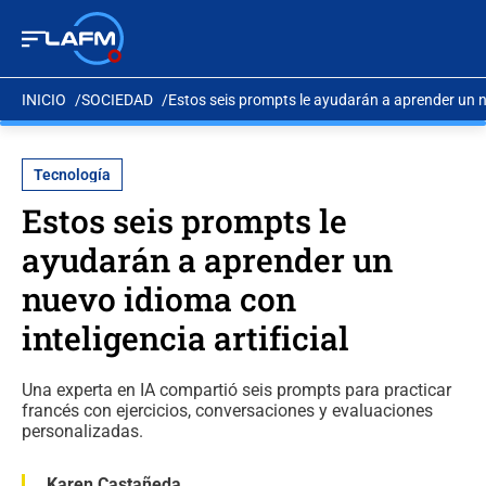
INICIO
SOCIEDAD
Estos seis prompts le ayudarán a aprender un nu
Tecnología
Estos seis prompts le
ayudarán a aprender un
nuevo idioma con
inteligencia artificial
Una experta en IA compartió seis prompts para practicar
francés con ejercicios, conversaciones y evaluaciones
personalizadas.
Karen Castañeda