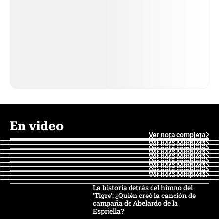
En video
Ver nota completa
Ver nota completa
Ver nota completa
Ver nota completa
Ver nota completa
Ver nota completa
Ver nota completa
Ver nota completa
Ver nota completa
Ver nota completa
La historia detrás del himno del
'Tigre': ¿Quién creó la canción de
campaña de Abelardo de la
Espriella?