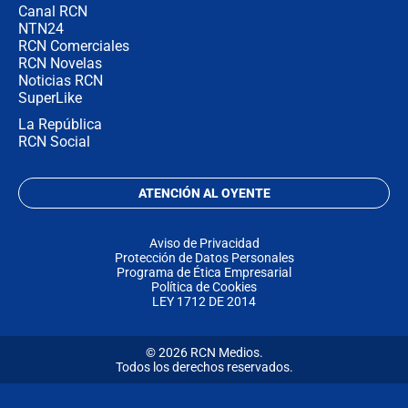
Canal RCN
NTN24
RCN Comerciales
RCN Novelas
Noticias RCN
SuperLike
La República
RCN Social
ATENCIÓN AL OYENTE
Aviso de Privacidad
Protección de Datos Personales
Programa de Ética Empresarial
Política de Cookies
LEY 1712 DE 2014
© 2026 RCN Medios.
Todos los derechos reservados.