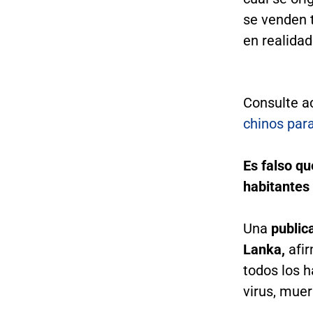
se venden 
en realidad
Consulte a
chinos para
Es falso qu
habitantes
Una
public
Lanka,
afi
todos los h
virus, muer