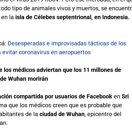
todo tipo de animales vivos y muertos, se encuent
 en la
isla de Célebes septentrional, en Indonesia.
cá:
Desesperadas e improvisadas tácticas de los
 evitar coronavirus en aeropuertos
e los médicos adviertan que los 11 millones de
 de Wuhan morirán
ación compartida por usuarios de Facebook
en
Sri
rma que los médicos creen que es probable que
abitantes de la
ciudad de Wuhan
, epicentro del
an.