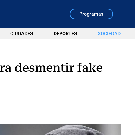
Programas
CIUDADES
DEPORTES
SOCIEDAD
ara desmentir fake