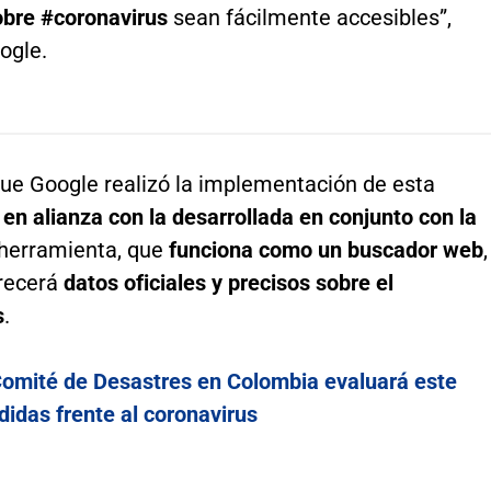
obre #coronavirus
sean fácilmente accesibles”,
ogle.
que Google realizó la implementación de esta
en alianza con la desarrollada en conjunto con la
 herramienta, que
funciona como un buscador web
,
recerá
datos oficiales y precisos sobre el
s
.
omité de Desastres en Colombia evaluará este
idas frente al coronavirus