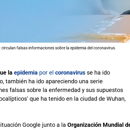
t circulan falsas informaciones sobre la epidemia del coronavirus.
P
ue la
epidemia
por el
coronavirus
se ha ido
o, también ha ido apareciendo una serie
nes falsas sobre la enfermedad y sus supuestos
ocalípticos' que ha tenido en la ciudad de Wuhan,
ituación Google junto a la
Organización Mundial d