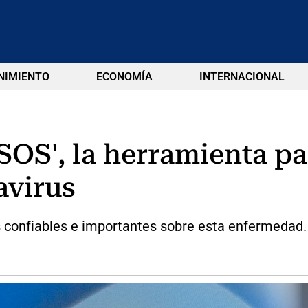
NIMIENTO
ECONOMÍA
INTERNACIONAL
 SOS', la herramienta p
avirus
s confiables e importantes sobre esta enfermedad.