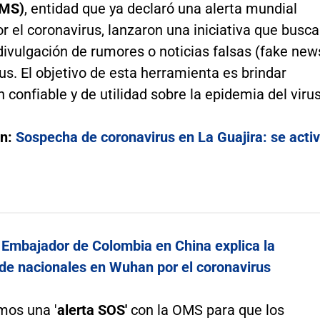
OMS)
, entidad que ya declaró una alerta mundial
or el coronavirus, lanzaron una iniciativa que busca
divulgación de rumores o noticias falsas (fake new
rus. El objetivo de esta herramienta es brindar
 confiable y de utilidad sobre la epidemia del virus
én:
Sospecha de coronavirus en La Guajira: se acti
:
Embajador de Colombia en China explica la
 de nacionales en Wuhan por el coronavirus
mos una '
alerta SOS'
con la OMS para que los