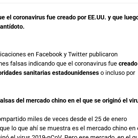
ue el coronavirus fue creado por EE.UU. y que lueg
antídoto.
licaciones en Facebook y Twitter publicaron
es falsas indicando que el coronavirus fue
creado
toridades sanitarias estadounidenses
o incluso por
lsas del mercado chino en el que se originó el vir
ompartido miles de veces desde el 25 de enero
que lo que ahí se muestra es el mercado chino en 
ginó el virus 2019-nCoV. Pero ese mercado, en el q