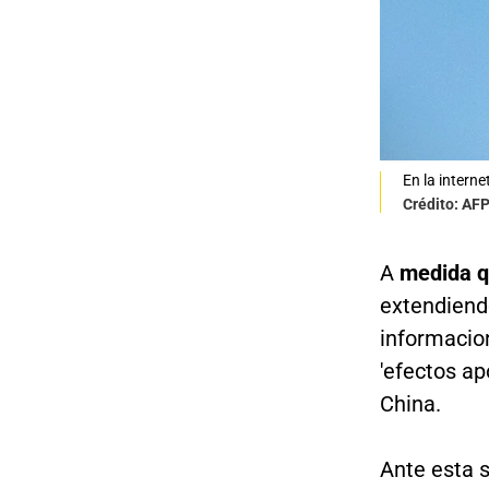
En la interne
Crédito: AF
A
medida q
extendiend
informacio
'efectos ap
China.
Ante esta s