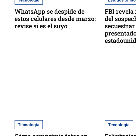
WhatsApp se despide de
FBI revela
estos celulares desde marzo:
del sospec
revise si es el suyo
secuestrar
presentad
estadouni
Tecnología
Tecnología