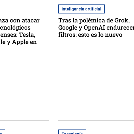
Inteligencia artificial
za con atacar
Tras la polémica de Grok,
ecnológicos
Google y OpenAI endurece
enses: Tesla,
filtros: esto es lo nuevo
le y Apple en
s
Tecnología