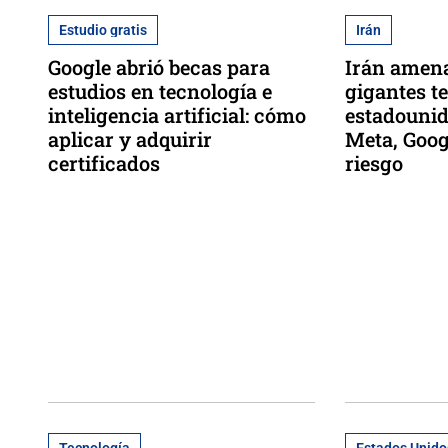
Estudio gratis
Irán
Google abrió becas para
Irán amena
estudios en tecnología e
gigantes t
inteligencia artificial: cómo
estadounid
aplicar y adquirir
Meta, Goog
certificados
riesgo
Tecnología
Estados Unido