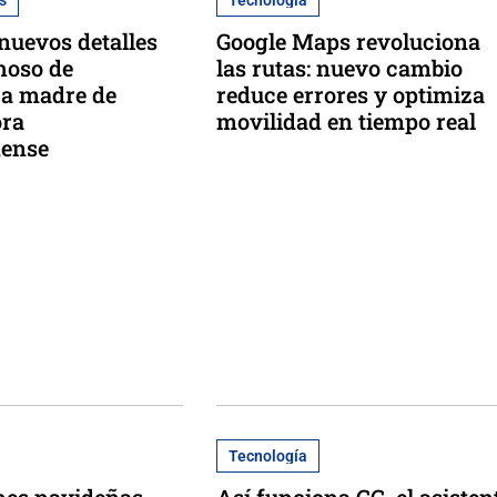
 nuevos detalles
Google Maps revoluciona
hoso de
las rutas: nuevo cambio
 a madre de
reduce errores y optimiza
ora
movilidad en tiempo real
dense
Tecnología