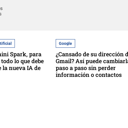
es
s
tificial
Google
ini Spark, para
¿Cansado de su dirección 
 todo lo que debe
Gmail? Así puede cambiarl
e la nueva IA de
paso a paso sin perder
información o contactos