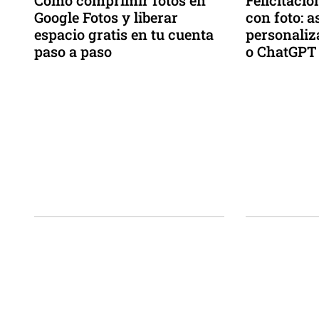
Cómo comprimir fotos en
Felicitaci
Google Fotos y liberar
con foto: a
espacio gratis en tu cuenta
personaliz
paso a paso
o ChatGPT