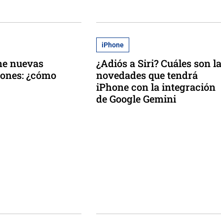
iPhone
ne nuevas
¿Adiós a Siri? Cuáles son l
iones: ¿cómo
novedades que tendrá
iPhone con la integración
de Google Gemini