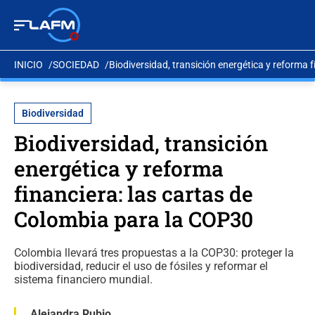
INICIO
SOCIEDAD
Biodiversidad, transición energética y reforma 
Biodiversidad
Biodiversidad, transición
energética y reforma
financiera: las cartas de
Colombia para la COP30
Colombia llevará tres propuestas a la COP30: proteger la
biodiversidad, reducir el uso de fósiles y reformar el
sistema financiero mundial.
Alejandra Rubio