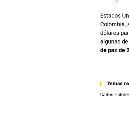
Estados Un
Colombia, s
dólares par
algunas de 
de paz de 
Temas re
Carlos Holmes 