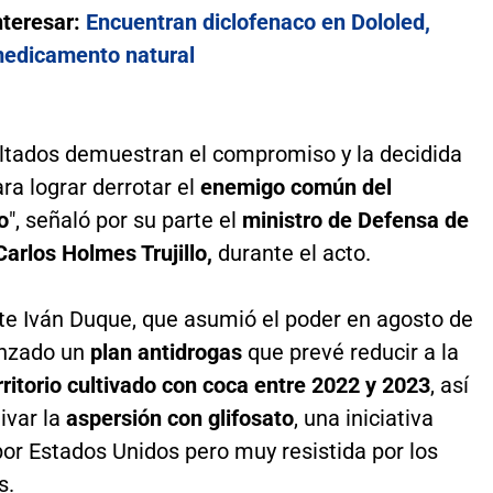
nteresar:
Encuentran diclofenaco en Dololed,
edicamento natural
ultados demuestran el compromiso y la decidida
ra lograr derrotar el
enemigo común del
o
", señaló por su parte el
ministro de Defensa de
arlos Holmes Trujillo,
durante el acto.
nte Iván Duque, que asumió el poder en agosto de
anzado un
plan antidrogas
que prevé reducir a la
ritorio cultivado con coca entre 2022 y 2023
, así
ivar la
aspersión con glifosato
, una iniciativa
or Estados Unidos pero muy resistida por los
s.