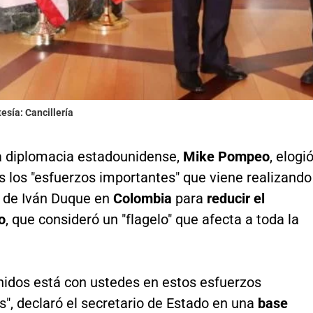
tesía: Cancillería
la diplomacia estadounidense,
Mike Pompeo
, elogi
s los "esfuerzos importantes" que viene realizando
o de Iván Duque en
Colombia
para
reducir el
o
, que consideró un "flagelo" que afecta a toda la
nidos está con ustedes en estos esfuerzos
", declaró el secretario de Estado en una
base