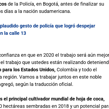
cos
de la Policía, en Bogotá, antes de finalizar su
os días a la nación sudamericana.
plaudido gesto de policía que logró despejar
n la calle 13
onfianza en que en 2020 el trabajo será aún mejo
 el trabajo que ustedes están realizando detenien
o para los Estados Unidos,
Colombia y todo el
a región. Vamos a trabajar juntos en este noble
agregó, según la traducción oficial.
s el principal cultivador mundial de hoja de coca,
0 hectáreas sembradas en 2018 y un potencial par