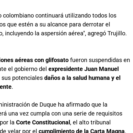
o colombiano continuará utilizando todos los
s que estén a su alcance para derrotar el
o, incluyendo la aspersión aérea", agregó Trujillo.
ones aéreas con glifosato
fueron suspendidas en
te el gobierno del
expresidente Juan Manuel
r sus potenciales
daños a la salud humana y el
ente
.
ministración de Duque ha afirmado que la
erá una vez cumpla con una serie de requisitos
por la
Corte Constitucional
, el alto tribunal
e velar por el
cumplimiento de la Carta Magna
.