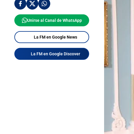
Unirse al Canal de WhatsApp
La FM en Google News
La FM en Google Discover