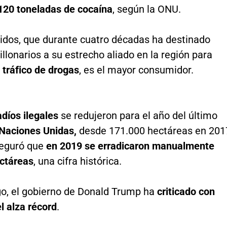
.120 toneladas de cocaína
, según la ONU.
idos, que durante cuatro décadas ha destinado
llonarios a su estrecho aliado en la región para
 tráfico de drogas
, es el mayor consumidor.
díos ilegales
se redujeron para el año del último
Naciones Unidas,
desde 171.000 hectáreas en 201
eguró que
en 2019 se erradicaron manualmente
ctáreas
, una cifra histórica.
o, el gobierno de Donald Trump ha
criticado con
l alza récord
.