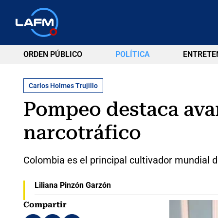
ORDEN PÚBLICO
POLÍTICA
ENTRETE
Carlos Holmes Trujillo
Pompeo destaca avan
narcotráfico
Colombia es el principal cultivador mundial
Liliana Pinzón Garzón
Compartir