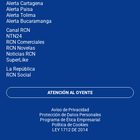
Alerta Cartagena
Alerta Paisa
Alerta Tolima
Alerta Bucaramanga
Canal RCN
NTN24
RCN Comerciales
RCN Novelas
Noticias RCN
SuperLike
La República
RCN Social
ATENCIÓN AL OYENTE
Aviso de Privacidad
Protección de Datos Personales
Programa de Ética Empresarial
Política de Cookies
LEY 1712 DE 2014