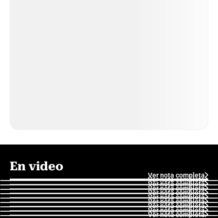
En video
Ver nota completa
Ver nota completa
Ver nota completa
Ver nota completa
Ver nota completa
Ver nota completa
Ver nota completa
Ver nota completa
Ver nota completa
Ver nota completa